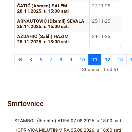
ČATIĆ (Ahmed) SALEM
27-11-25
28.11.2025. u 15:00 sati
ARNAUTOVIĆ (Džemil) ŠEVALA
25-11-25
26.11.2025. u 15:00 sati
AŽDAHIĆ (Salih) HAZIM
24-11-25
25.11.2025. u 15:00 sati
6
7
8
9
10
11
12
13
Stranica 11 od 61
Smrtovnice
STAMBOL (Ibrahim) ATIFA 07.08.2026. u 18:00 sati
KOPRIVICA MILUTIN-MIRA 05.08.2026. u 16:00 sati