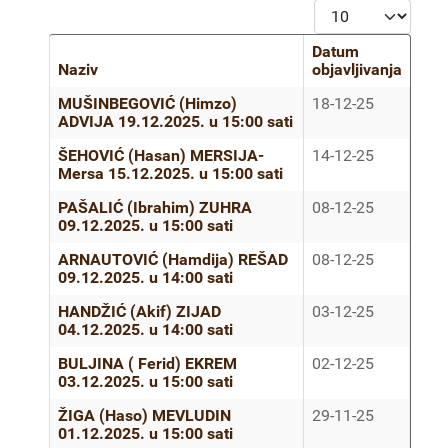
Prikaz #
Datum
Naziv
objavljivanja
Članci
MUŠINBEGOVIĆ (Himzo)
18-12-25
ADVIJA 19.12.2025. u 15:00 sati
ŠEHOVIĆ (Hasan) MERSIJA-
14-12-25
Mersa 15.12.2025. u 15:00 sati
PAŠALIĆ (Ibrahim) ZUHRA
08-12-25
09.12.2025. u 15:00 sati
ARNAUTOVIĆ (Hamdija) REŠAD
08-12-25
09.12.2025. u 14:00 sati
HANDŽIĆ (Akif) ZIJAD
03-12-25
04.12.2025. u 14:00 sati
BULJINA ( Ferid) EKREM
02-12-25
03.12.2025. u 15:00 sati
ŽIGA (Haso) MEVLUDIN
29-11-25
01.12.2025. u 15:00 sati