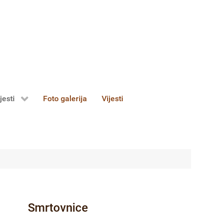
jesti
Foto galerija
Vijesti
Smrtovnice