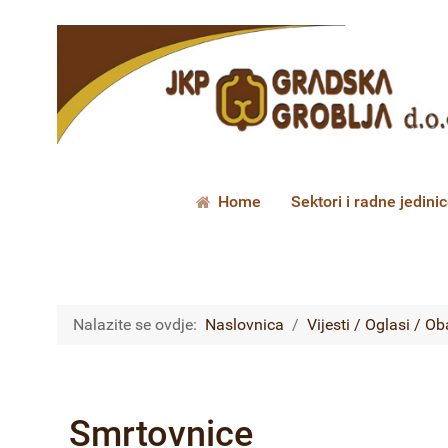
Home
Sektori i radne jedini
Nalazite se ovdje:
Naslovnica
Vijesti / Oglasi / Ob
Smrtovnice