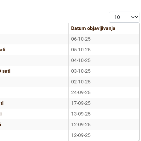
Prikaz #
Datum objavljivanja
06-10-25
ati
05-10-25
04-10-25
 sati
03-10-25
02-10-25
24-09-25
ti
17-09-25
i
13-09-25
i
12-09-25
12-09-25