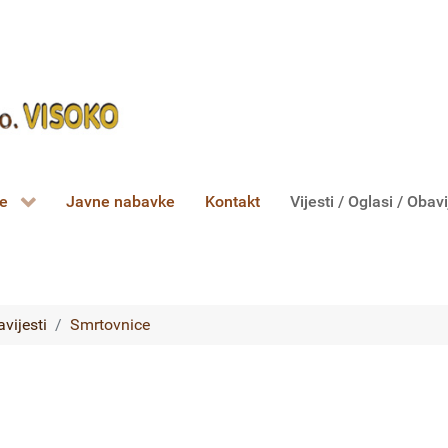
ce
Javne nabavke
Kontakt
Vijesti / Oglasi / Obavi
avijesti
Smrtovnice