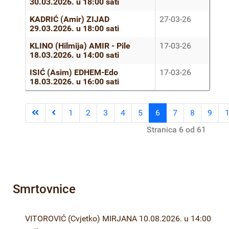
30.03.2026. u 18:00 sati
KADRIĆ (Amir) ZIJAD
27-03-26
29.03.2026. u 18:00 sati
KLINO (Hilmija) AMIR - Pile
17-03-26
18.03.2026. u 14:00 sati
ISIĆ (Asim) EDHEM-Edo
17-03-26
18.03.2026. u 16:00 sati
1
2
3
4
5
6
7
8
9
Stranica 6 od 61
Smrtovnice
VITOROVIĆ (Cvjetko) MIRJANA 10.08.2026. u 14:00