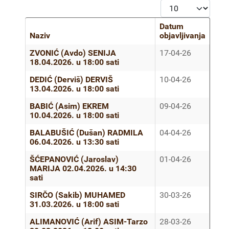
Prikaz #
Datum
Naziv
objavljivanja
Članci
ZVONIĆ (Avdo) SENIJA
17-04-26
18.04.2026. u 18:00 sati
DEDIĆ (Derviš) DERVIŠ
10-04-26
13.04.2026. u 18:00 sati
BABIĆ (Asim) EKREM
09-04-26
10.04.2026. u 18:00 sati
BALABUŠIĆ (Dušan) RADMILA
04-04-26
06.04.2026. u 13:30 sati
ŠĆEPANOVIĆ (Jaroslav)
01-04-26
MARIJA 02.04.2026. u 14:30
sati
SIRČO (Sakib) MUHAMED
30-03-26
31.03.2026. u 18:00 sati
ALIMANOVIĆ (Arif) ASIM-Tarzo
28-03-26