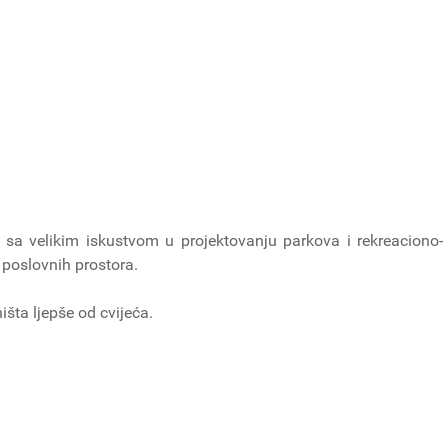
sa velikim iskustvom u projektovanju parkova i rekreaciono-
 poslovnih prostora.
išta ljepše od cvijeća.