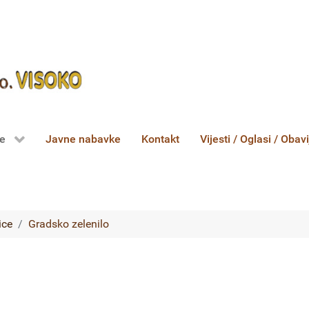
ce
Javne nabavke
Kontakt
Vijesti / Oglasi / Obavi
ice
Gradsko zelenilo