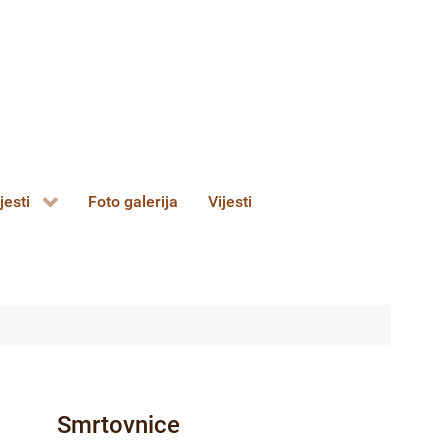
jesti
Foto galerija
Vijesti
Smrtovnice