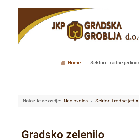
Home
Sektori i radne jedini
Nalazite se ovdje:
Naslovnica
Sektori i radne jedin
Gradsko zelenilo