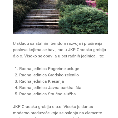
U skladu sa stalnim trendom razvoja i proširenja
poslova kojima se bavi, rad u JKP Gradska groblja
d.o o. Visoko se obavlja u pet radnih jedinica, i to:
Radna jedinica Pogrebne usluge
Radna jedinica Gradsko zelenilo
Radna jedinica Klesarija
Radna jedinica Javna parkirališta
Radna jedinica Stručna služba
JKP Gradska groblja d.o.o. Visoko je danas
moderno preduzeće koje se oslanja na elemente