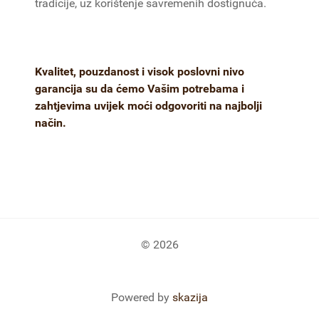
tradicije, uz korištenje savremenih dostignuća.
Kvalitet, pouzdanost i visok poslovni nivo
garancija su da ćemo Vašim potrebama i
zahtjevima uvijek moći odgovoriti na najbolji
način.
© 2026
Powered by
skazija