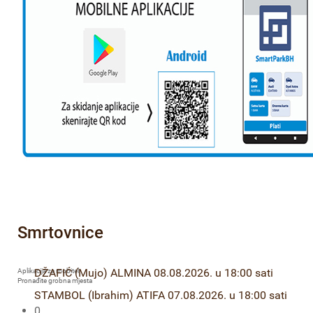
Smrtovnice
DŽAFIĆ (Mujo) ALMINA 08.08.2026. u 18:00 sati
Aplikacija za mobitel
Pronađite grobna mjesta
STAMBOL (Ibrahim) ATIFA 07.08.2026. u 18:00 sati
0