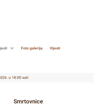
jesti
Foto galerija
Vijesti
26. u 18:00 sati
Smrtovnice