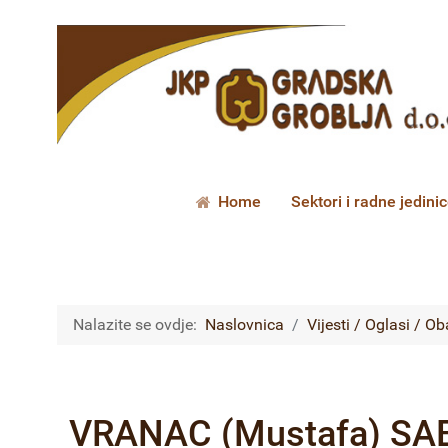
Home
Sektori i radne jedini
Nalazite se ovdje:
Naslovnica
Vijesti / Oglasi / Ob
VRANAC (Mustafa) SAB