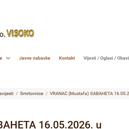
ce
Javne nabavke
Kontakt
Vijesti / Oglasi / Obavi
avijesti
Smrtovnice
VRANAC (Mustafa) SABAHETA 16.05.20
AHETA 16.05.2026. u