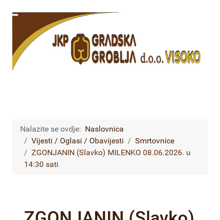
Nalazite se ovdje:
Naslovnica
Vijesti / Oglasi / Obavijesti
Smrtovnice
ZGONJANIN (Slavko) MILENKO 08.06.2026. u
14:30 sati
ZGONJANIN (Slavko)