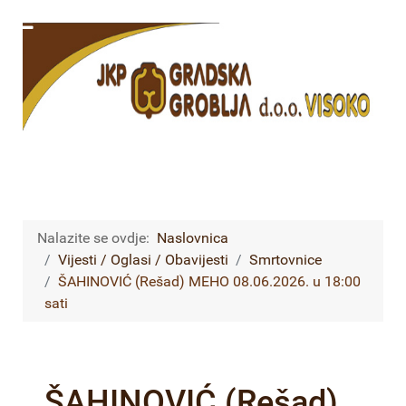
Nalazite se ovdje:
Naslovnica
Vijesti / Oglasi / Obavijesti
Smrtovnice
ŠAHINOVIĆ (Rešad) MEHO 08.06.2026. u 18:00
sati
ŠAHINOVIĆ (Rešad)