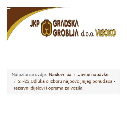
Nalazite se ovdje:
Naslovnica
Javne nabavke
21-23 Odluka o izboru najpovoljnijeg ponuđača -
rezervni dijelovi i oprema za vozila