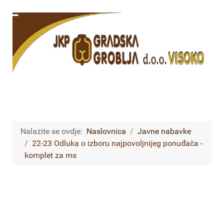
Nalazite se ovdje:
Naslovnica
Javne nabavke
22-23 Odluka o izboru najpovoljnijeg ponuđača -
komplet za ms