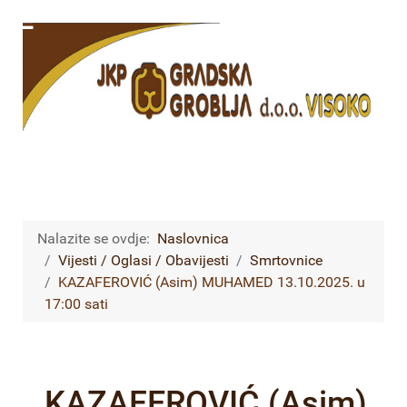
Nalazite se ovdje:
Naslovnica
Vijesti / Oglasi / Obavijesti
Smrtovnice
KAZAFEROVIĆ (Asim) MUHAMED 13.10.2025. u
17:00 sati
KAZAFEROVIĆ (Asim)