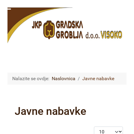
Nalazite se ovdje:
Naslovnica
Javne nabavke
Javne nabavke
Prikaz #