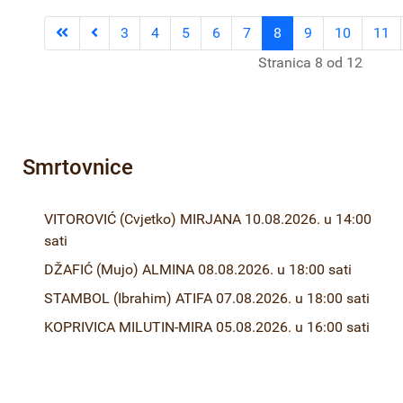
3
4
5
6
7
8
9
10
11
Stranica 8 od 12
Smrtovnice
VITOROVIĆ (Cvjetko) MIRJANA 10.08.2026. u 14:00
sati
DŽAFIĆ (Mujo) ALMINA 08.08.2026. u 18:00 sati
STAMBOL (Ibrahim) ATIFA 07.08.2026. u 18:00 sati
KOPRIVICA MILUTIN-MIRA 05.08.2026. u 16:00 sati